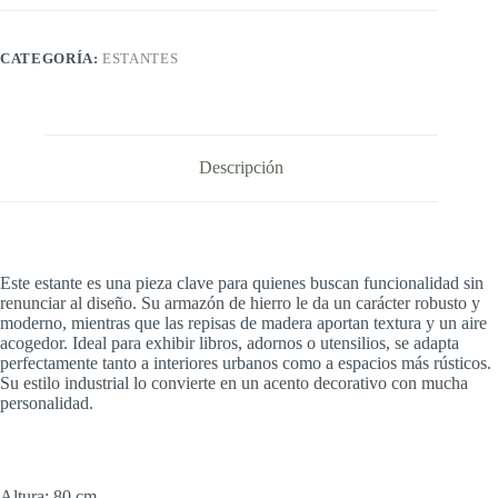
CATEGORÍA:
ESTANTES
Descripción
Este estante es una pieza clave para quienes buscan funcionalidad sin
renunciar al diseño. Su armazón de hierro le da un carácter robusto y
moderno, mientras que las repisas de madera aportan textura y un aire
acogedor. Ideal para exhibir libros, adornos o utensilios, se adapta
perfectamente tanto a interiores urbanos como a espacios más rústicos.
Su estilo industrial lo convierte en un acento decorativo con mucha
personalidad.
Altura: 80 cm.